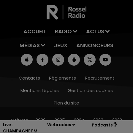
ACCUEIL
RADIO
ACTUS
MÉDIAS
JEUX
ANNONCEURS
Contacts
Règlements
Recrutement
Mentions Légales
Gestion des cookies
Plan du site
16h00 - 20h00
LE WEEK-END CHAMPAGNE FM
Archives
2026
2025
2024
2023
2022
Live :
Webradios
Podcasts
CHAMPAGNE FM