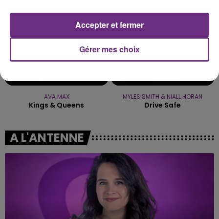
Accepter et fermer
Gérer mes choix
AVA MAX
MYLES SMITH & NIALL HORAN
Kings & Queens
Drive Safe
A L'ANTENNE