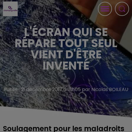
L'ÉCRAN QUI SE
RÉPARE TOUT SEUL
VIENT D'ÊTRE
INVENTÉ
Publié : 21 décembre 2017 à 18h05 par Nicolas BOILEAU
Soulagement pour les maladroits