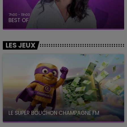
7h00 - 11h00
BEST OF
LES JEUX
LE SUPER BOUCHON CHAMPAGNE FM
avec La Famille Champagne FM, à 8H10