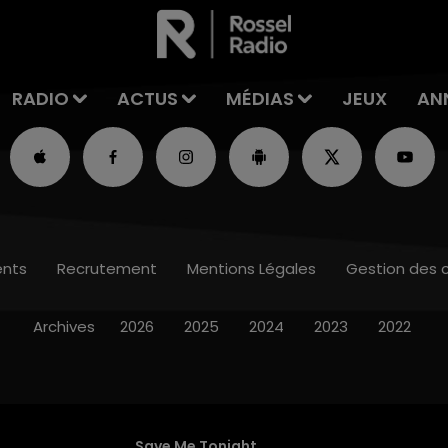
RADIO
ACTUS
MÉDIAS
JEUX
AN
nts
Recrutement
Mentions Légales
Gestion des 
Archives
2026
2025
2024
2023
2022
Save Me Tonight