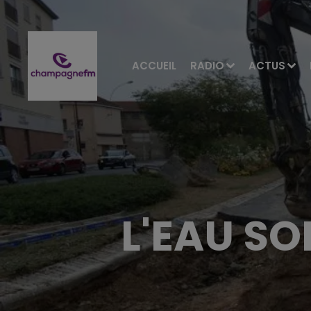
ACCUEIL
RADIO
ACTUS
L'EAU SO