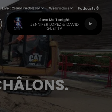
Live :
CHAMPAGNE FM
Webradios
Podcasts
Save Me Tonight
JENNIFER LOPEZ & DAVID
GUETTA
 CHÂLONS.