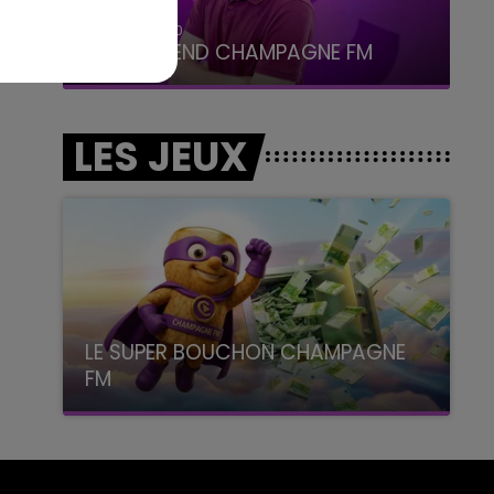
16h00 - 20h00
LE WEEK-END CHAMPAGNE FM
LES JEUX
LE SUPER BOUCHON CHAMPAGNE
FM
avec La Famille Champagne FM, à 8H10