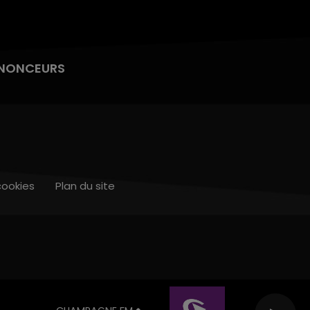
NONCEURS
cookies
Plan du site