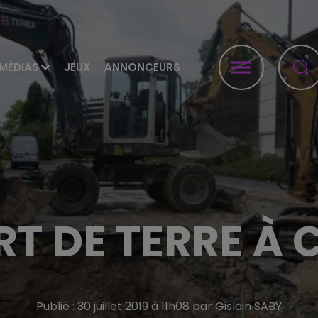
MÉDIAS
JEUX
ANNONCEURS
RT DE TERRE À
Publié : 30 juillet 2019 à 11h08 par Gislain SABY