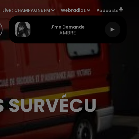
Live :
CHAMPAGNE FM
Webradios
Podcasts
J'me Demande
AMBRE
AS SURVÉCU