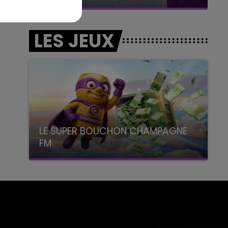
LES JEUX
LE SUPER BOUCHON CHAMPAGNE
FM
avec La Famille Champagne FM, à 8H10