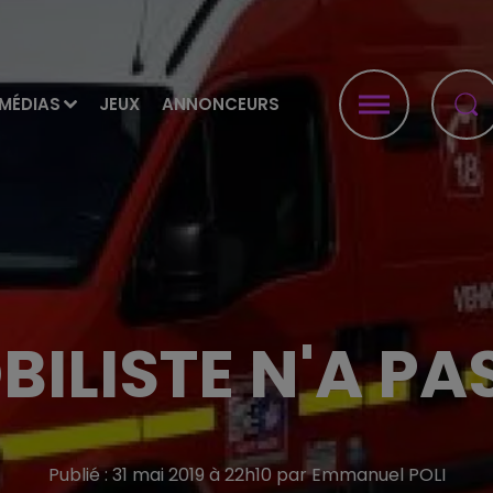
MÉDIAS
JEUX
ANNONCEURS
ILISTE N'A P
Publié : 31 mai 2019 à 22h10 par Emmanuel POLI