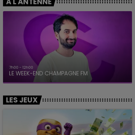
A L'ANTENNE
7h00 - 12h00
LE WEEK-END CHAMPAGNE FM
LES JEUX