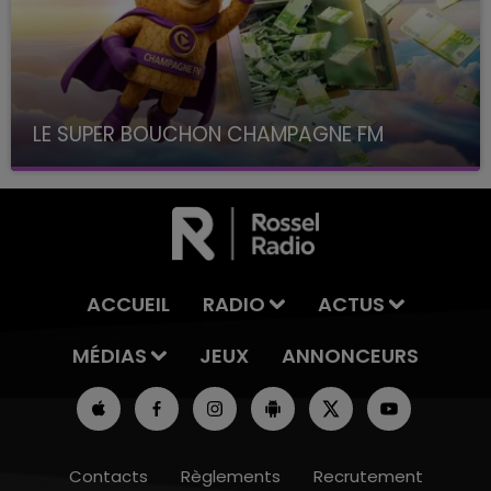
LE SUPER BOUCHON CHAMPAGNE FM
avec La Famille Champagne FM, à 8H10
ACCUEIL
RADIO
ACTUS
MÉDIAS
JEUX
ANNONCEURS
Contacts
Règlements
Recrutement