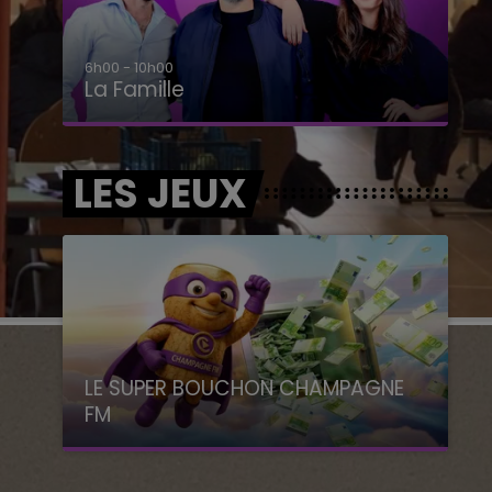
6h00 - 10h00
La Famille
LES JEUX
LE SUPER BOUCHON CHAMPAGNE
FM
avec La Famille Champagne FM, à 8H10