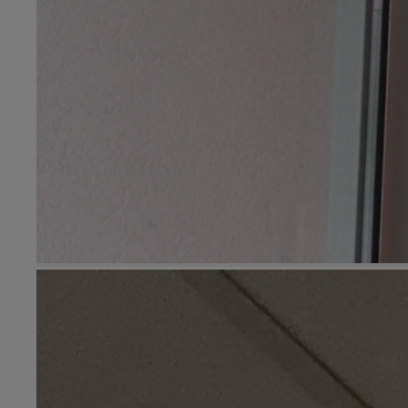
19h15 - 20h00
HAMPAGNE FM
LA RADIO POP