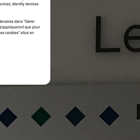
vices; Identify devices
rtenaires dans "Gérer
s'appliqueront que pour
les cookies" situé en