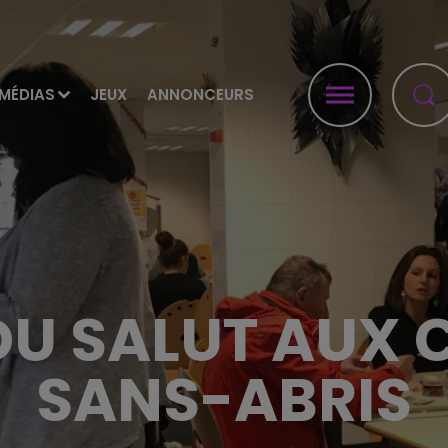
MÉDIAS
JEUX
ANNONCEURS
DU SALUT AUX 
SANS-ABRIS