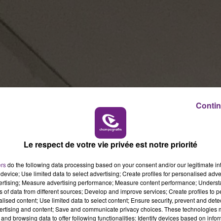
Contin
Le respect de votre vie privée est notre priorité
ers
do the following data processing based on your consent and/or our legitimate int
device; Use limited data to select advertising; Create profiles for personalised adver
vertising; Measure advertising performance; Measure content performance; Unders
ns of data from different sources; Develop and improve services; Create profiles to 
alised content; Use limited data to select content; Ensure security, prevent and detect
ertising and content; Save and communicate privacy choices. These technologies
and browsing data to offer following functionalities: Identify devices based on infor