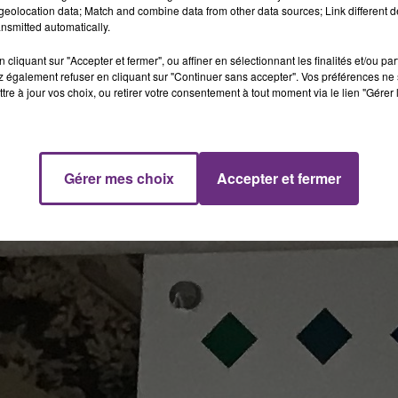
eolocation data; Match and combine data from other data sources; Link different de
nsmitted automatically.
cliquant sur "Accepter et fermer", ou affiner en sélectionnant les finalités et/ou pa
 également refuser en cliquant sur "Continuer sans accepter". Vos préférences ne 
tre à jour vos choix, ou retirer votre consentement à tout moment via le lien "Gérer 
Gérer mes choix
Accepter et fermer