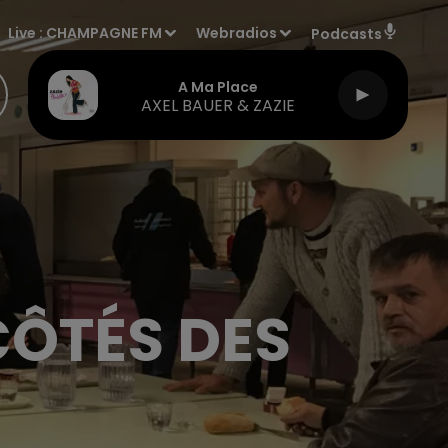
Live :
CHAMPAGNE FM
Webradios
Podcasts
A Ma Place
AXEL BAUER & ZAZIE
CÔTÉS DES