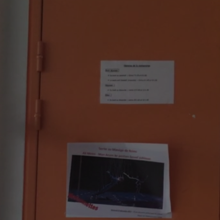
19h15 - 20h00
M
LA RADIO POP