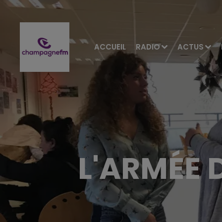
ACCUEIL
RADIO
ACTUS
L'ARMÉE 