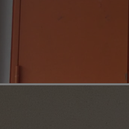
5h00 - 6h00
LE BEST OF DE LA FAMILLE
CHAMPAGNE FM