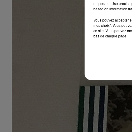
requested; Use precise g
based on information tra
Vous pouvez accepter en 
mes choix". Vous pouvez
ce site. Vous pouvez met
bas de chaque page.