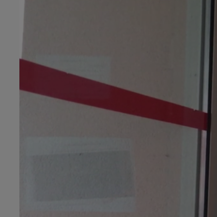
19h00 - 19h15
LA POP MACHINE - CHAMPAGNE F