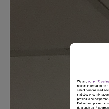
We and
our (447) partn
access information on a 
select personalised ad
statistics or combinatio
profiles to select person
Deliver and present adv
data such as IP address 