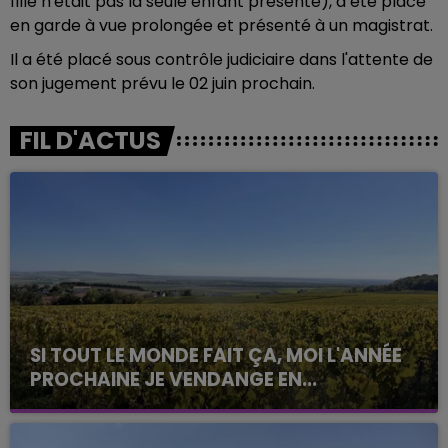
fille n'était pas la seule enfant présente), a été placé
en garde à vue prolongée et présenté à un magistrat.
Il a été placé sous contrôle judiciaire dans l'attente de
son jugement prévu le 02 juin prochain.
FIL D'ACTUS
SI TOUT LE MONDE FAIT ÇA, MOI L'ANNÉE
PROCHAINE JE VENDANGE EN...
La vendange en Champagne a débuté ce jeudi 6
août dans la commune de Montgueux (Aube). Du