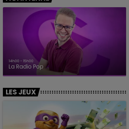
15h00 - 19h00
Le Club Champagne FM
LES JEUX