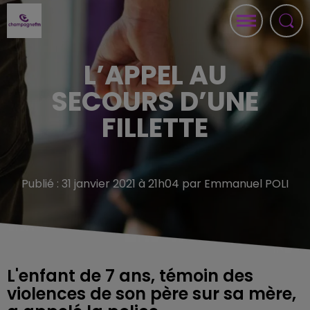
L’APPEL AU
SECOURS D’UNE
FILLETTE
Publié : 31 janvier 2021 à 21h04 par Emmanuel POLI
L'enfant de 7 ans, témoin des
violences de son père sur sa mère,