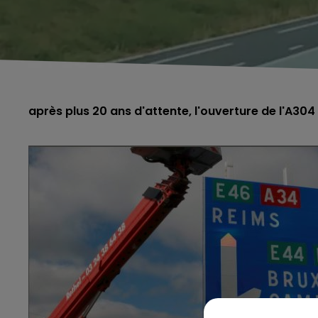
après plus 20 ans d'attente, l'ouverture de l'A304 es