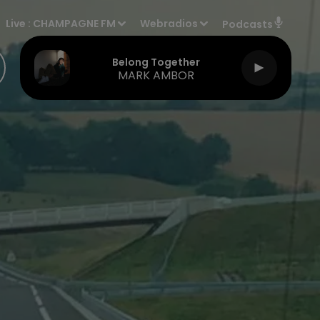
Live :
CHAMPAGNE FM
Webradios
Podcasts
Belong Together
MARK AMBOR