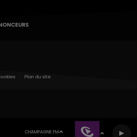
NONCEURS
cookies
Plan du site
CHAMPAGNE FM