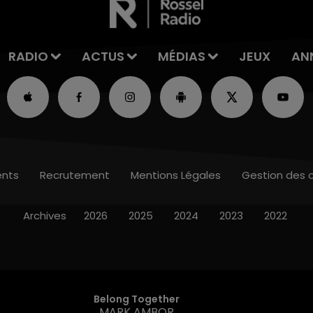
RADIO
ACTUS
MÉDIAS
JEUX
AN
nts
Recrutement
Mentions Légales
Gestion des 
Archives
2026
2025
2024
2023
2022
Belong Together
MARK AMBOR