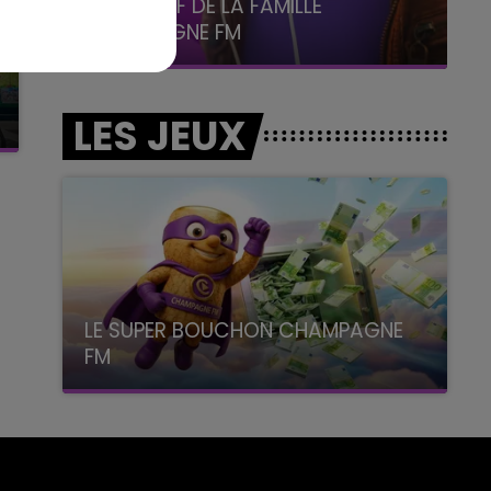
LE BEST OF DE LA FAMILLE
CHAMPAGNE FM
LES JEUX
LE SUPER BOUCHON CHAMPAGNE
FM
avec La Famille Champagne FM, à 8H10