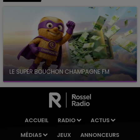
LE SUPER BOUCHON CHAMPAGNE FM
avec La Famille Champagne FM, à 8H10
ACCUEIL
RADIO
ACTUS
MÉDIAS
JEUX
ANNONCEURS