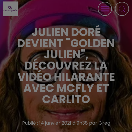
JULIEN DORÉ
DEVIENT "GOLDEN
JULIEN",
DÉCOUVREZ LA
VIDÉO HILARANTE
AVEC MCFLY ET
CARLITO
Publié : 14 janvier 2021 à 9h38 par Greg