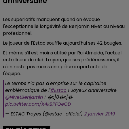
anniversaire
Les superlatifs manquent quand on évoque
l'exceptionnelle longévité de Benjamin Nivet au niveau
profesionnel.
Le joueur de l'Estac souffle aujourd'hui ses 42 bougies.
Et même s'il est moins utilisé par Rui Almeida, l'actuel
entraîneur du club troyen, que ses prédécesseurs, il
n'en reste pas moins une pièce importante de
l'équipe.
Le temps n'a pas d'emprise sur le capitaine
emblématique de l'
#Estac
! Joyeux anniversaire
@NivetBenjamin
! �x}0�x}�
pic.twitter.com/X4kBPFQeQD
— ESTAC Troyes (@estac_officiel)
2 janvier 2019