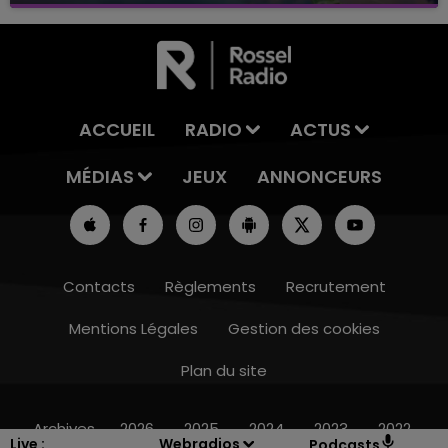
ACCUEIL
RADIO
ACTUS
MÉDIAS
JEUX
ANNONCEURS
Contacts
Règlements
Recrutement
Mentions Légales
Gestion des cookies
Plan du site
16h00 - 20h00
LE WEEK-END CHAMPAGNE FM
Archives
2026
2025
2024
2023
2022
Live :
Webradios
Podcasts