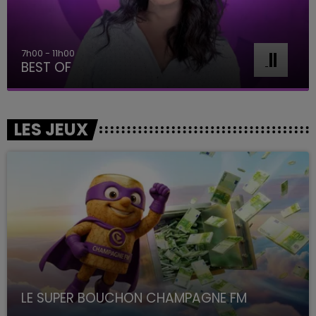
7h00 - 11h00
BEST OF
LES JEUX
LE SUPER BOUCHON CHAMPAGNE FM
avec La Famille Champagne FM, à 8H10