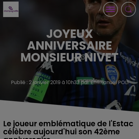
JOYEUX
ANNIVERSAIRE
MONSIEUR NIVET
Publié : 2 janvier 2019 à 10h33 par Emmanuel POLI
Le joueur emblématique de l'Estac
célèbre aujourd'hui son 42ème