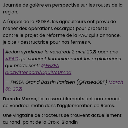
Journée de galère en perspective sur les routes de la
région.
A l'appel de la FSDEA, les agriculteurs ont prévu de
mener des opérations escargot pour protester
contre le projet de réforme de la PAC qui s’annonce,
je cite « destructrice pour nos fermes ».
Action syndicale le vendredi 2 avril 2021 pour une
#PAC
qui soutient financièrement les exploitations
qui produisent!
@FNSEA
pic.twitter.com/DgUiVcUmnd
— FNSEA Grand Bassin Parisien (@FnseaGBP)
March
30, 2021
Dans la Marne
, les rassemblements ont commencé
ce vendredi matin dans l’agglomération de Reims.
Une vingtaine de tracteurs se trouvent actuellement
au rond-point de la Croix-Blandin.