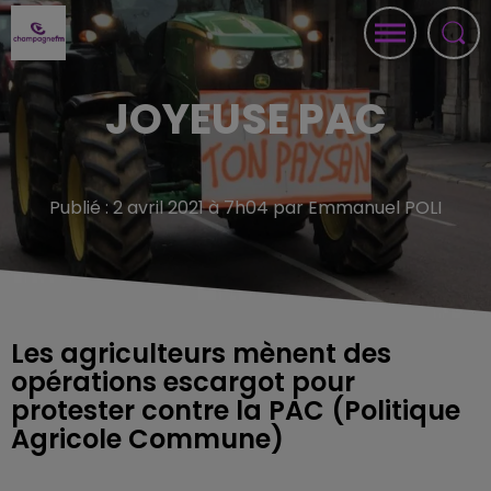
JOYEUSE PAC
Publié : 2 avril 2021 à 7h04 par Emmanuel POLI
Les agriculteurs mènent des
opérations escargot pour
protester contre la PAC (Politique
Agricole Commune)