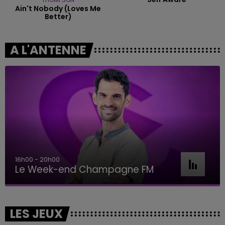
Ain't Nobody (loves Me
Better)
A L'ANTENNE
16h00 - 20h00
Le Week-end Champagne FM
LES JEUX