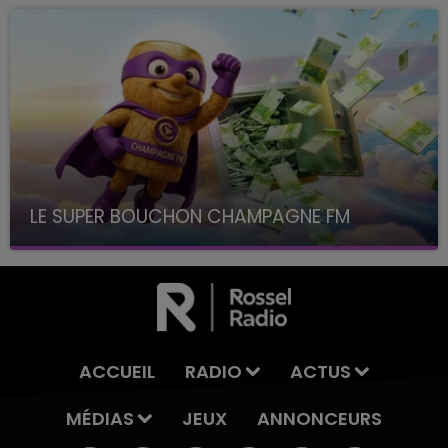
LE SUPER BOUCHON CHAMPAGNE FM
avec La Famille Champagne FM, à 8H10
ACCUEIL
RADIO
ACTUS
MÉDIAS
JEUX
ANNONCEURS