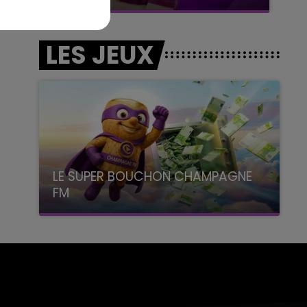
LES JEUX
LE SUPER BOUCHON CHAMPAGNE
FM
avec La Famille Champagne FM, à 8H10