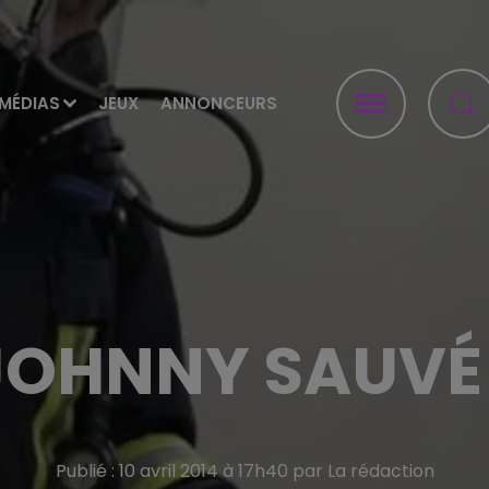
MÉDIAS
JEUX
ANNONCEURS
JOHNNY SAUVÉ 
Publié : 10 avril 2014 à 17h40 par La rédaction