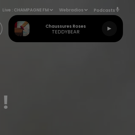
Live :
CHAMPAGNE FM
Webradios
Podcasts
Chaussures Roses
TEDDYBEAR
!