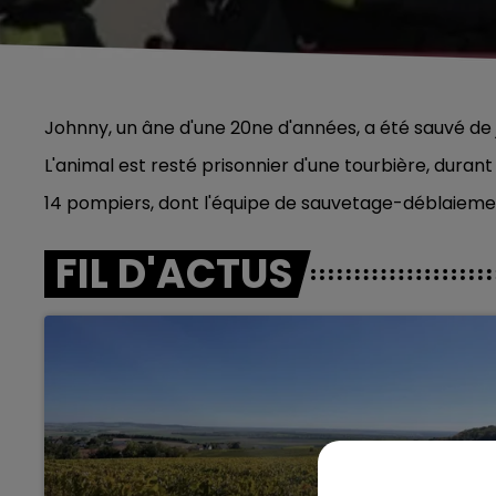
Johnny, un âne d'une 20ne d'années, a été sauvé de 
L'animal est resté prisonnier d'une tourbière, durant
14 pompiers, dont l'équipe de sauvetage-déblaiement
FIL D'ACTUS
5h00 - 6h00