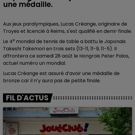
une médaille.
Aux jeux paralympiques, Lucas Créange, originaire de
Troyes et licencié à Reims, s'est qualifié en demi-finale.
e
Le 4
mondial de tennis de table a battu
le Japonais
Takeshi Takemori en trois sets (13-11, 11-9, 11-5). Il
affrontera ce samedi 28 août le Hongrois Peter Palos,
actuel numéro un mondial.
Lucas Créange est assuré d’avoir une médaille de
bronze car il n’y aura pas de petite finale.
FIL D'ACTUS