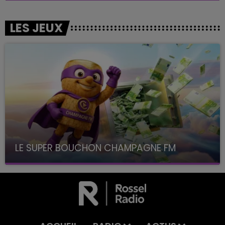
LES JEUX
LE SUPER BOUCHON CHAMPAGNE FM
avec La Famille Champagne FM, à 8H10