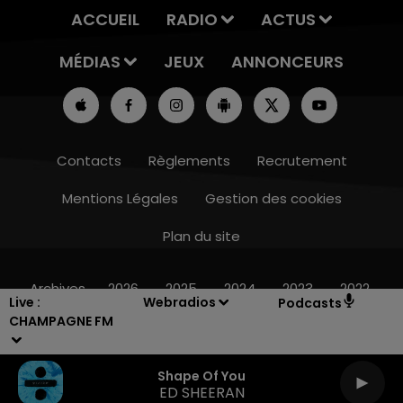
ACCUEIL
RADIO
ACTUS
MÉDIAS
JEUX
ANNONCEURS
Contacts
Règlements
Recrutement
Mentions Légales
Gestion des cookies
Plan du site
16h00 - 20h00
LE WEEK-END CHAMPAGNE FM
Archives
2026
2025
2024
2023
2022
Live :
Webradios
Podcasts
CHAMPAGNE FM
Shape Of You
ED SHEERAN