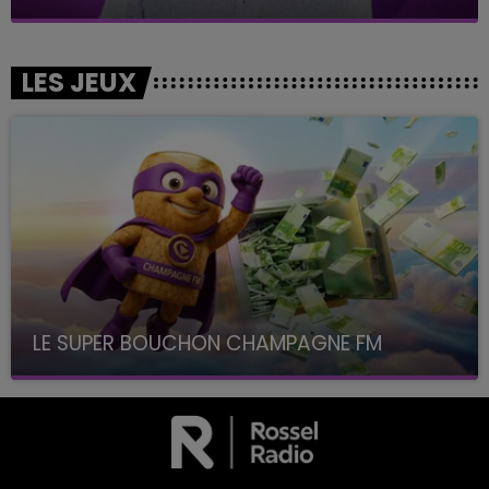
LES JEUX
LE SUPER BOUCHON CHAMPAGNE FM
avec La Famille Champagne FM, à 8H10