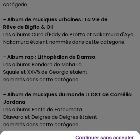
catégorie.
- Album de musiques urbaines : La Vie de
Rêve de Bigflo & Oli
Les albums Cure d'Eddy de Pretto et Nakamura d'Aya
Nakamura étaient nommés dans cette catégorie.
- Album rap : Lithopédion de Damso,
Les albums Bendero de Moha La
Squale et XXV5 de Georgio étaient
nommés dans cette catégorie.
- Album de musiques du monde : LOST de Camélia
Jordana
Les albums Fenfo de Fatoumata
Diawara et Delgres de Delgres étaient
nommés dans cette catégorie.
Continuer sans accepter
- Album de musiques électroniques