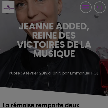
JEANNE ADDED,
REINE DES
VICTOIRES DE LA
MUSIQUE
Publié : 9 février 2019 à 10h15 par Emmanuel POLI
La rémoise remporte deux