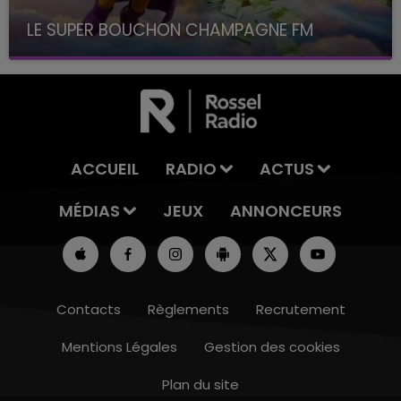
LE SUPER BOUCHON CHAMPAGNE FM
avec La Famille Champagne FM, à 8H10
ACCUEIL
RADIO
ACTUS
MÉDIAS
JEUX
ANNONCEURS
Contacts
Règlements
Recrutement
Mentions Légales
Gestion des cookies
Plan du site
10h00 - 14h00