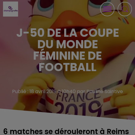
J-50 DE LA COUPE
DU MONDE
FÉMININE DE
FOOTBALL
Publié : 18 avril 2019 à 10h40 par Pauline Saintive
6 matches se dérouleront à Reims