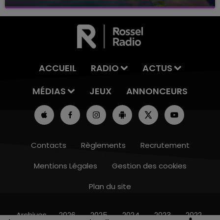
avec La Famille Champagne FM, à 8H10
ACCUEIL
RADIO
ACTUS
MÉDIAS
JEUX
ANNONCEURS
Contacts
Règlements
Recrutement
Mentions Légales
Gestion des cookies
Plan du site
16h00 - 20h00
7h00 - 11h00
-END CHAMPAGNE FM
BEST OF
Archives
2026
2025
2024
2023
2022