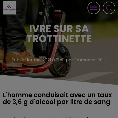
IVRE SUR SA
TROTTINETTE
Publié : 1er mai 2021 à 21h11 par Emmanuel POLI
L'homme conduisait avec un taux
de 3,6 g d'alcool par litre de sang