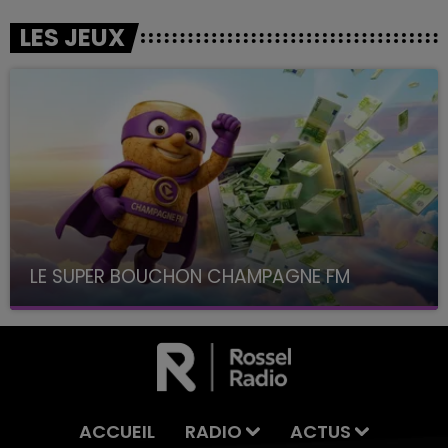
LES JEUX
LE SUPER BOUCHON CHAMPAGNE FM
avec La Famille Champagne FM, à 8H10
ACCUEIL
RADIO
ACTUS