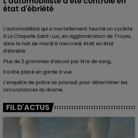
L'automobiliste a été contrôlé en
état d'ébriété
L’automobiliste qui a mortellement fauché un cycliste
à La Chapelle Saint-Luc, en agglomération de Troyes,
dans la nuit de mardi à mercredi, était en état
d’ébriété.
Plus de 2 grammes d’alcool par litre de sang,.
Il a été placé en garde à vue.
L’enquête de police se poursuit pour déterminer les
circonstances du drame.
FIL D'ACTUS