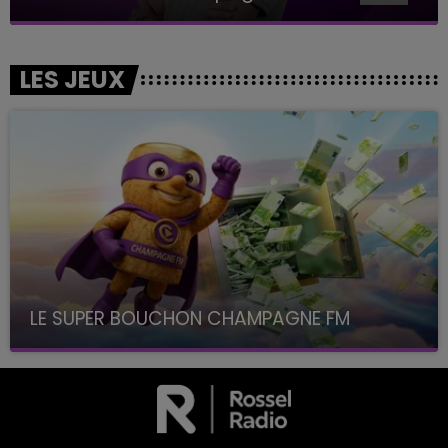
LES JEUX
LE SUPER BOUCHON CHAMPAGNE FM
avec La Famille Champagne FM, à 8H10