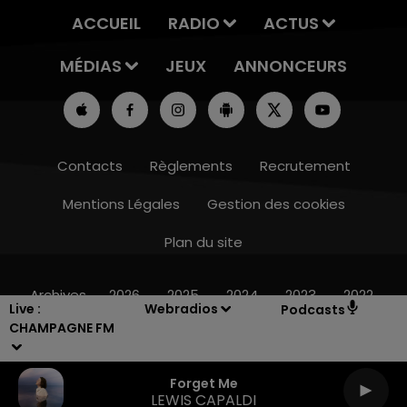
ACCUEIL
RADIO
ACTUS
MÉDIAS
JEUX
ANNONCEURS
Contacts
Règlements
Recrutement
Mentions Légales
Gestion des cookies
Plan du site
11h00 - 16h00
LE WEEK-END CHAMPAGNE FM
Archives
2026
2025
2024
2023
2022
Live :
Webradios
Podcasts
CHAMPAGNE FM
Forget Me
LEWIS CAPALDI