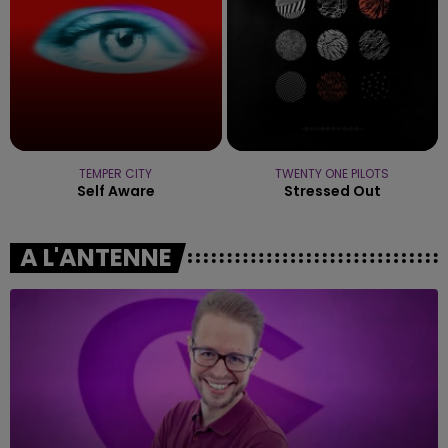
TEMPER CITY
TWENTY ONE PILOTS
Self Aware
Stressed Out
A L'ANTENNE