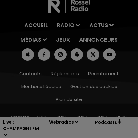
ACCUEIL
RADIO
ACTUS
MÉDIAS
JEUX
ANNONCEURS
Contacts
Règlements
Recrutement
Mentions Légales
Gestion des cookies
Plan du site
7h00 - 12h00
LE WEEK-END CHAMPAGNE FM
Archives
2026
2025
2024
2023
2022
Live :
Webradios
Podcasts
CHAMPAGNE FM