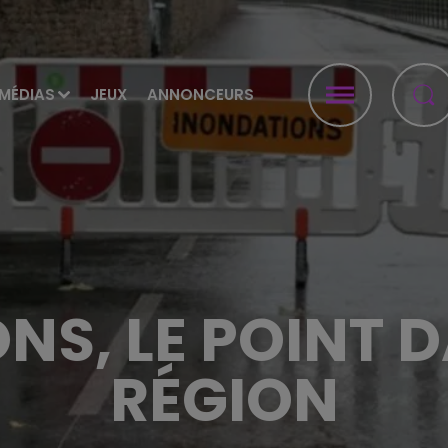
MÉDIAS
JEUX
ANNONCEURS
NS, LE POINT 
RÉGION