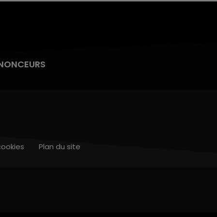
NONCEURS
cookies
Plan du site