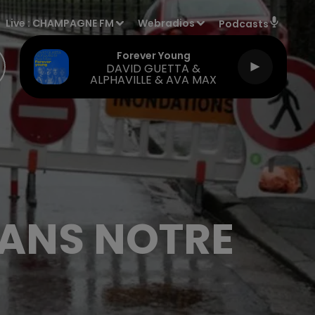
Live :
CHAMPAGNE FM
Webradios
Podcasts
Forever Young
DAVID GUETTA &
ALPHAVILLE & AVA MAX
DANS NOTRE