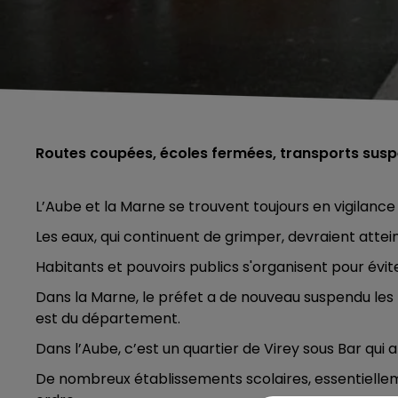
Routes coupées, écoles fermées, transports suspe
L’Aube et la Marne se trouvent toujours en vigilance
Les eaux, qui continuent de grimper, devraient attei
Habitants et pouvoirs publics s'organisent pour évi
Dans la Marne, le préfet a de nouveau suspendu les
est du département.
Dans l’Aube, c’est un quartier de Virey sous Bar qui 
De nombreux établissements scolaires, essentiellem