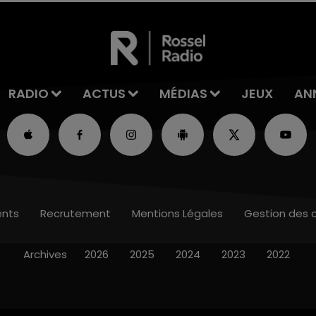
RADIO
ACTUS
MÉDIAS
JEUX
AN
nts
Recrutement
Mentions Légales
Gestion des 
Archives
2026
2025
2024
2023
2022