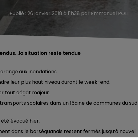
Publié : 26 janvier 2018 à 11h38 par Emmanuel POLI
ndus...la situation reste tendue
 orange aux inondations.
ndre leur plus haut niveau durant le week-end.
ter tout dégât majeur.
 transports scolaires dans un 15aine de communes du sud
a été évacué hier.
ent dans le barséquanais restent fermés jusqu’à nouvel