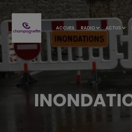
ACCUEIL
RADIO
ACTUS
INONDATIO