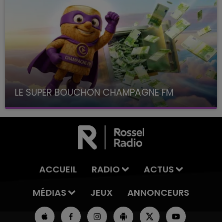
LE SUPER BOUCHON CHAMPAGNE FM
avec La Famille Champagne FM, à 8H10
ACCUEIL
RADIO
ACTUS
MÉDIAS
JEUX
ANNONCEURS