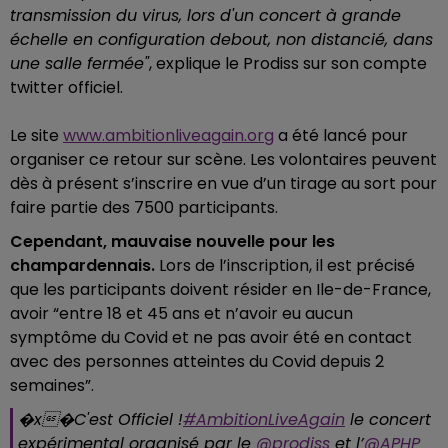
transmission du virus, lors d'un concert à grande
échelle en configuration debout, non distancié, dans
une salle fermée"
, explique le Prodiss sur son compte
twitter officiel.
Le site
www.ambitionliveagain.org
a été lancé pour
organiser ce retour sur scène. Les volontaires peuvent
dès à présent s’inscrire en vue d’un tirage au sort pour
faire partie des 7500 participants.
Cependant, mauvaise nouvelle pour les
champardennais.
Lors de l’inscription, il est précisé
que les participants doivent résider en Ile-de-France,
avoir “entre 18 et 45 ans et n’avoir eu aucun
symptôme du Covid et ne pas avoir été en contact
avec des personnes atteintes du Covid depuis 2
semaines”.
�x�C'est Officiel !
#AmbitionLiveAgain
le concert
expérimental organisé par le
@prodiss
et l’
@APHP