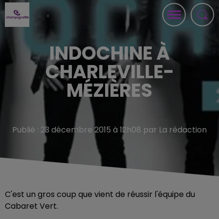
INDOCHINE À
CHARLEVILLE-
MÉZIÈRES
Publié : 23 décembre 2015 à 12h08 par La rédaction
C'est un gros coup que vient de réussir l'équipe du
Cabaret Vert.