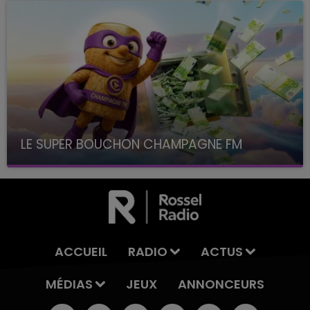
LE SUPER BOUCHON CHAMPAGNE FM
avec La Famille Champagne FM, à 8H10
ACCUEIL
RADIO
ACTUS
MÉDIAS
JEUX
ANNONCEURS