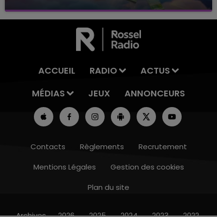
avec La Famille Champagne FM, à 8H10
ACCUEIL
RADIO
ACTUS
MÉDIAS
JEUX
ANNONCEURS
Contacts
Règlements
Recrutement
Mentions Légales
Gestion des cookies
Plan du site
7h00 - 12h00
LE WEEK-END CHAMPAGNE FM
Archives
2026
2025
2024
2023
2022