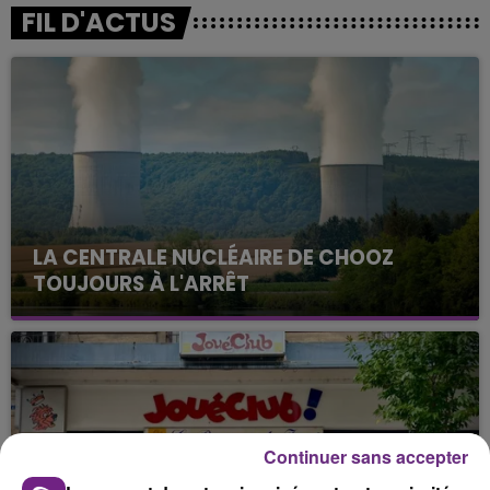
FIL D'ACTUS
LA CENTRALE NUCLÉAIRE DE CHOOZ
TOUJOURS À L'ARRÊT
Cela fait déjà une semaine que la centrale
nucléaire ardennaise est à l'arrêt. Une situation
justifiée par la sécheresse intense qui est toujours
présente.
Continuer sans accepter