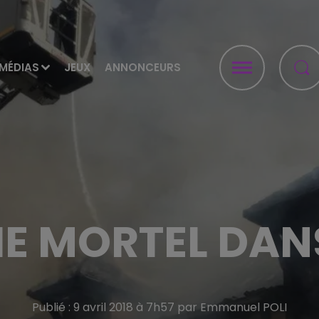
MÉDIAS
JEUX
ANNONCEURS
E MORTEL DAN
Publié : 9 avril 2018 à 7h57 par Emmanuel POLI