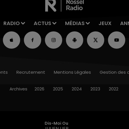
RADIO
ACTUS
MÉDIAS
JEUX
AN
nts
Recrutement
Mentions Légales
Gestion des 
Archives
2026
2025
2024
2023
2022
Dis-Moi Ou
JULIEN LIEB