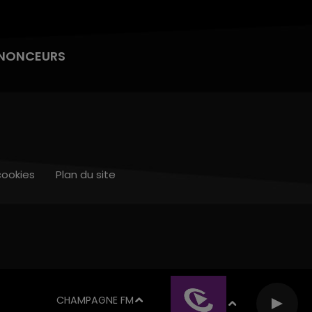
NONCEURS
cookies
Plan du site
CHAMPAGNE FM