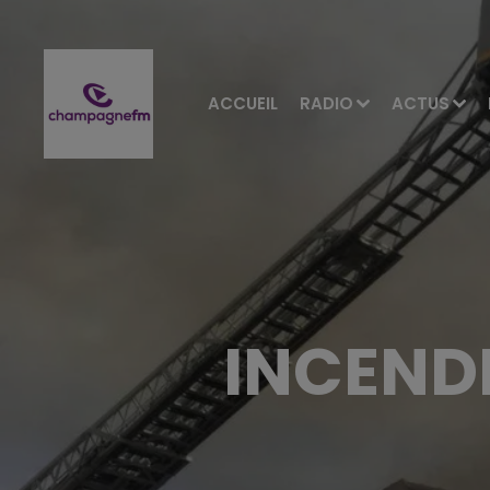
ACCUEIL
RADIO
ACTUS
INCENDI