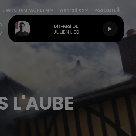
Live :
CHAMPAGNE FM
Webradios
Podcasts
Dis-Moi Ou
JULIEN LIEB
S L'AUBE