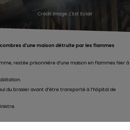
Crédit image:
L'Est Eclair
décombres d'une maison détruite par les flammes
femme, restée prisonnière d’une maison en flammes hier à
abitation.
seul du brasier avant d’être transporté à l’hôpital de
nistre.