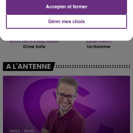
Accepter et fermer
Gérer mes choix
MYLES SMITH & NIALL HORAN
JEREMY FREROT
Drive Safe
Un Homme
A L'ANTENNE
15h00 - 19h00