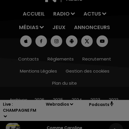
ACCUEIL
RADIO
ACTUS
MÉDIAS
JEUX
ANNONCEURS
Contacts
Règlements
Recrutement
Mentions Légales
Gestion des cookies
Plan du site
10h00 - 14h00
LE TICKET DE CAISSE
Archives
2026
2025
2024
2023
2022
Live :
Webradios
Podcasts
CHAMPAGNE FM
Comme Caroline