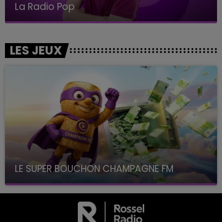
Le Club Champagne FM
LES JEUX
LE SUPER BOUCHON CHAMPAGNE FM
avec La Famille Champagne FM, à 8H10