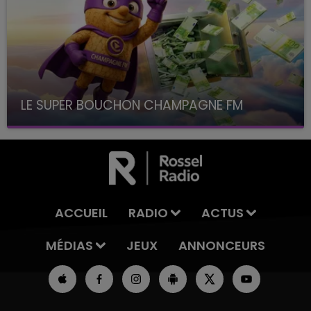
LE SUPER BOUCHON CHAMPAGNE FM
avec La Famille Champagne FM, à 8H10
ACCUEIL
RADIO
ACTUS
MÉDIAS
JEUX
ANNONCEURS