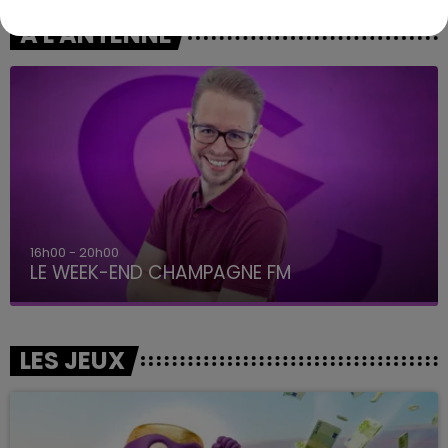
A L'ANTENNE
16h00 - 20h00
LE WEEK-END CHAMPAGNE FM
LES JEUX