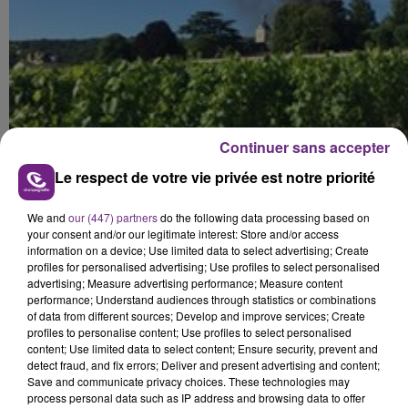
Continuer sans accepter
Le respect de votre vie privée est notre priorité
We and
our (447) partners
do the following data processing based on
your consent and/or our legitimate interest: Store and/or access
information on a device; Use limited data to select advertising; Create
profiles for personalised advertising; Use profiles to select personalised
advertising; Measure advertising performance; Measure content
performance; Understand audiences through statistics or combinations
of data from different sources; Develop and improve services; Create
profiles to personalise content; Use profiles to select personalised
content; Use limited data to select content; Ensure security, prevent and
FIL D'ACTUS
detect fraud, and fix errors; Deliver and present advertising and content;
Save and communicate privacy choices. These technologies may
process personal data such as IP address and browsing data to offer