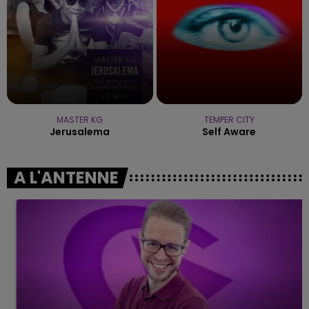
MASTER KG
TEMPER CITY
Jerusalema
Self Aware
A L'ANTENNE