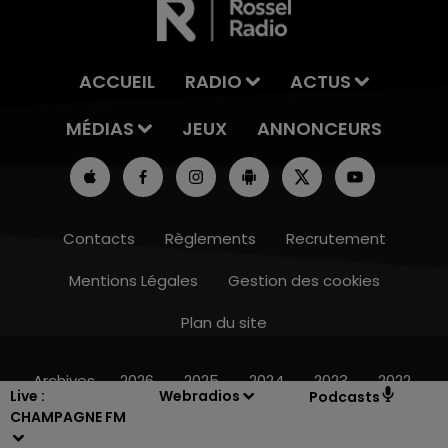
ACCUEIL
RADIO
ACTUS
MÉDIAS
JEUX
ANNONCEURS
Contacts
Règlements
Recrutement
Mentions Légales
Gestion des cookies
Plan du site
7h00 - 11h00
BEST OF
Archives
2026
2025
2024
2023
2022
Live :
Webradios
Podcasts
CHAMPAGNE FM