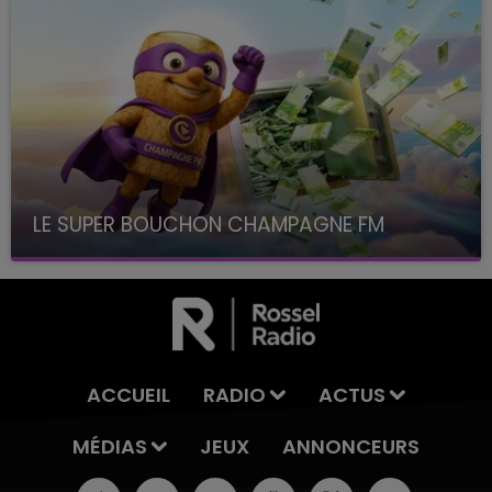
LE SUPER BOUCHON CHAMPAGNE FM
avec La Famille Champagne FM, à 8H10
ACCUEIL
RADIO
ACTUS
MÉDIAS
JEUX
ANNONCEURS