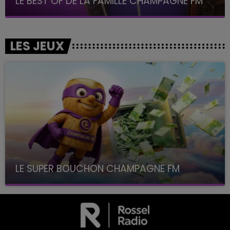
LE BEST OF DE LA FAMILLE CHAMPAGNE FM
LES JEUX
LE SUPER BOUCHON CHAMPAGNE FM
avec La Famille Champagne FM, à 8H10