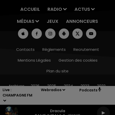
ACCUEIL
RADIO
ACTUS
MÉDIAS
JEUX
ANNONCEURS
Contacts
Règlements
Recrutement
Mentions Légales
Gestion des cookies
Plan du site
19h15 - 20h00
LA RADIO POP
Archives
2026
2025
2024
2023
2022
Live :
Webradios
Podcasts
CHAMPAGNE FM
Dracula