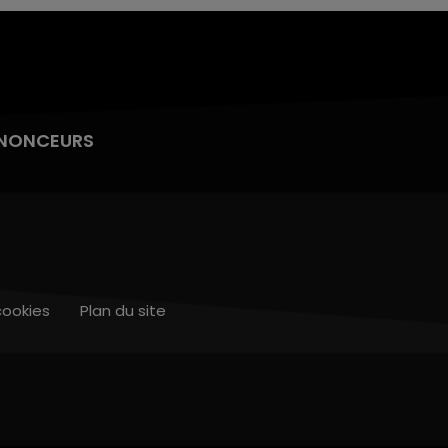
NONCEURS
cookies
Plan du site