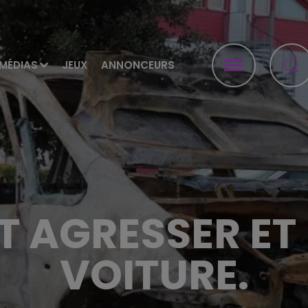
MÉDIAS
JEUX
ANNONCEURS
AIT AGRESSER ET
VOITURE.