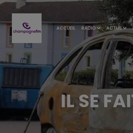
ACCUEIL
RADIO
ACTUS
IL SE F