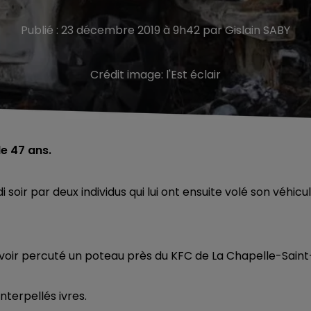
Publié : 23 décembre 2019 à 9h42 par Gislain SABY
Crédit image:
l'Est éclair
e 47 ans.
ir par deux individus qui lui ont ensuite volé son véhicu
s avoir percuté un poteau près du KFC de La Chapelle-Saint
nterpellés ivres.