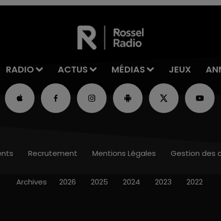
RADIO
ACTUS
MÉDIAS
JEUX
AN
nts
Recrutement
Mentions Légales
Gestion des 
Archives
2026
2025
2024
2023
2022