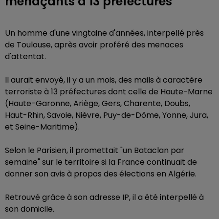
menaçants à 13 préfectures
Un homme d'une vingtaine d'années, interpellé près
de Toulouse, après avoir proféré des menaces
d'attentat.
Il aurait envoyé, il y a un mois, des mails à caractère
terroriste à 13 préfectures dont celle de Haute-Marne
(Haute-Garonne, Ariège, Gers, Charente, Doubs,
Haut-Rhin, Savoie, Nièvre, Puy-de-Dôme, Yonne, Jura,
et Seine-Maritime).
Selon le Parisien, il promettait "un Bataclan par
semaine" sur le territoire si la France continuait de
donner son avis à propos des élections en Algérie.
Retrouvé grâce à son adresse IP, il a été interpellé à
son domicile.