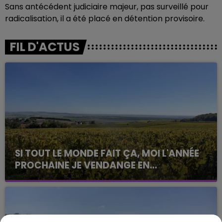
Sans antécédent judiciaire majeur, pas surveillé pour
radicalisation, il a été placé en détention provisoire.
FIL D'ACTUS
SI TOUT LE MONDE FAIT ÇA, MOI L'ANNÉE
PROCHAINE JE VENDANGE EN...
La vendange en Champagne a débuté ce jeudi 6
août dans la commune de Montgueux (Aube). Du
jamais vu !