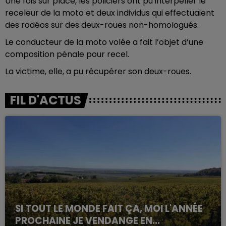
Une fois sur place, les policiers ont pu interpeller le
receleur de la moto et deux individus qui effectuaient
des rodéos sur des deux-roues non-homologués.
Le conducteur de la moto volée a fait l’objet d’une
composition pénale pour recel.
La victime, elle, a pu récupérer son deux-roues.
FIL D'ACTUS
SI TOUT LE MONDE FAIT ÇA, MOI L'ANNÉE
PROCHAINE JE VENDANGE EN...