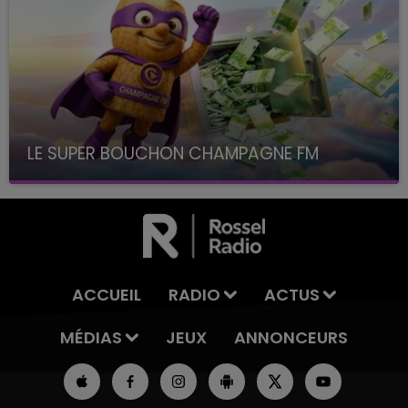
LE SUPER BOUCHON CHAMPAGNE FM
avec La Famille Champagne FM, à 8H10
ACCUEIL
RADIO
ACTUS
MÉDIAS
JEUX
ANNONCEURS