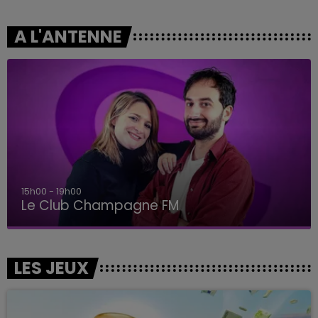
A L'ANTENNE
15h00 - 19h00
Le Club Champagne FM
LES JEUX