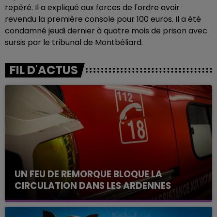
repéré. Il a expliqué aux forces de l'ordre avoir
revendu la première console pour 100 euros. Il a été
condamné jeudi dernier à quatre mois de prison avec
sursis par le tribunal de Montbéliard.
FIL D'ACTUS
UN FEU DE REMORQUE BLOQUE LA
CIRCULATION DANS LES ARDENNES
Un feu de remorque s'est déclaré ce mercredi en
fin de matinée sur l'A34.