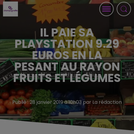
IL PAIE SA
PLAYSTATION 9.29
EUROS EN LA
PESANT AU RAYON
FRUITS ET LÉGUMES
Publié : 28 janvier 2019 à 10h03 par La rédaction