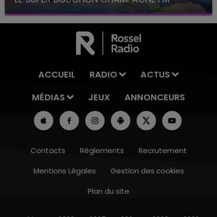
avec La Famille Champagne FM, à 8H10
ACCUEIL
RADIO
ACTUS
MÉDIAS
JEUX
ANNONCEURS
Contacts
Règlements
Recrutement
Mentions Légales
Gestion des cookies
Plan du site
7h00 - 11h00
BEST OF