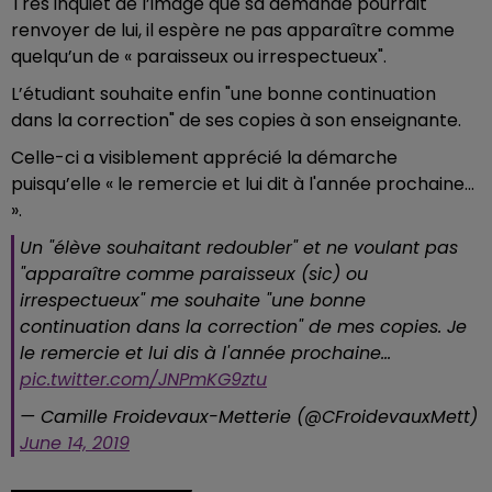
Très inquiet de l’image que sa demande pourrait
renvoyer de lui, il espère ne pas apparaître comme
quelqu’un de « paraisseux
ou irrespectueux".
L’étudiant souhaite enfin "une bonne continuation
dans la correction" de ses copies à son enseignante.
Celle-ci a visiblement apprécié la démarche
puisqu’elle « le remercie et lui dit à l'année prochaine...
».
Un "élève souhaitant redoubler" et ne voulant pas
"apparaître comme paraisseux (sic) ou
irrespectueux" me souhaite "une bonne
continuation dans la correction" de mes copies. Je
le remercie et lui dis à l'année prochaine...
pic.twitter.com/JNPmKG9ztu
— Camille Froidevaux-Metterie (@CFroidevauxMett)
June 14, 2019