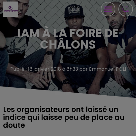
IAM À LA FOIRE DE
CHÂLONS
Publié : 18 janvier 2018 à 8h33 par Emmanuel POLI
Les organisateurs ont laissé un
indice qui laisse peu de place au
doute