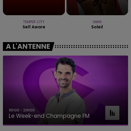
TEMPER CITY
GIMS
Self Aware
Soleil
A L'ANTENNE
16h00 - 20h00
Le Week-end Champagne FM