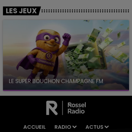
LES JEUX
LE SUPER BOUCHON CHAMPAGNE FM
avec La Famille Champagne FM, à 8H10
ACCUEIL
RADIO
ACTUS