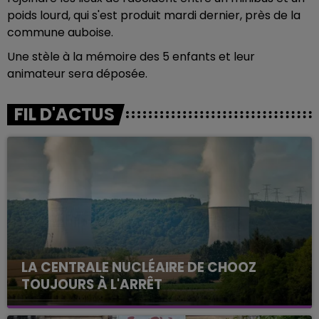
poids lourd, qui s'est produit mardi dernier, près de la
commune auboise.
Une stèle à la mémoire des 5 enfants et leur
animateur sera déposée.
FIL D'ACTUS
LA CENTRALE NUCLÉAIRE DE CHOOZ
TOUJOURS À L'ARRÊT
Cela fait déjà une semaine que la centrale