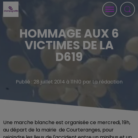
HOMMAGE AUX 6
VICTIMES DE LA
D619
Publié : 28 juillet 2014 à 11h10 par La rédaction
Une marche blanche est organisée ce mercredi, 19h,
au départ de la mairie de Courteranges, pour
rejoindre les lieux de l'accident entre un minibus et un