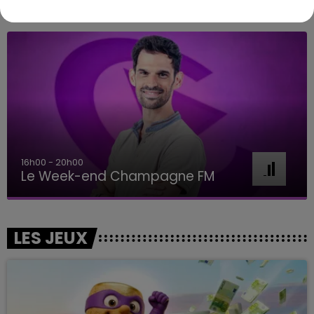
A L'ANTENNE
7h00 - 11h00
BEST OF
LES JEUX