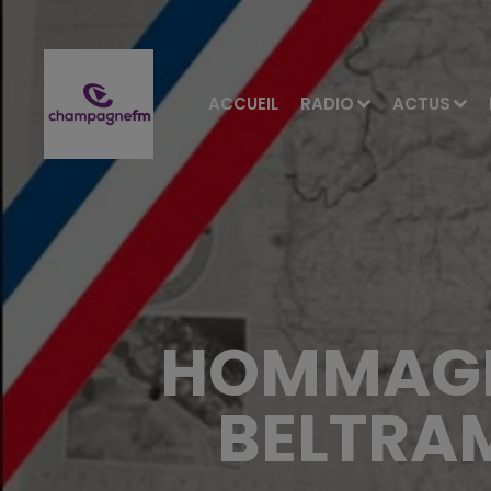
ACCUEIL
RADIO
ACTUS
HOMMAGE
BELTRA