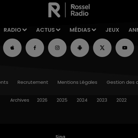
RADIO
ACTUS
MÉDIAS
JEUX
AN
nts
Recrutement
Mentions Légales
Gestion des 
Archives
2026
2025
2024
2023
2022
Sing