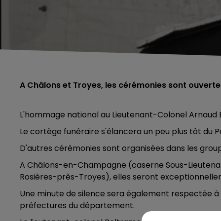
A Châlons et Troyes, les cérémonies sont ouverte
L'hommage national au Lieutenant-Colonel Arnaud B
Le cortège funéraire s'élancera un peu plus tôt du 
D'autres cérémonies sont organisées dans les grou
A Châlons-en-Champagne (caserne Sous-Lieutenant
Rosières-près-Troyes), elles seront exceptionnelle
Une minute de silence sera également respectée à 1
préfectures du département.