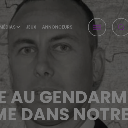
MÉDIAS
JEUX
ANNONCEURS
 AU GENDARM
ME DANS NOTRE