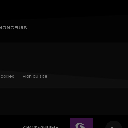
NONCEURS
cookies
Plan du site
CHAMPAGNE FM