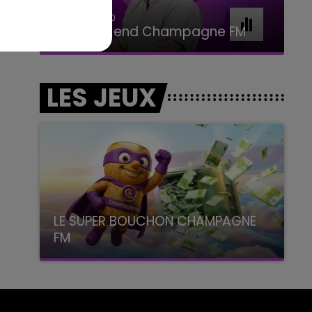
16h00 - 20h00
Le Week-end Champagne FM
LES JEUX
LE SUPER BOUCHON CHAMPAGNE
FM
avec La Famille Champagne FM, à 8H10