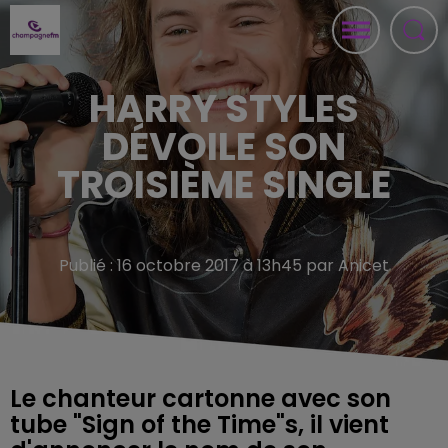
HARRY STYLES
DÉVOILE SON
TROISIÈME SINGLE
Publié : 16 octobre 2017 à 13h45 par Anicet
Le chanteur cartonne avec son
tube "Sign of the Time"s, il vient