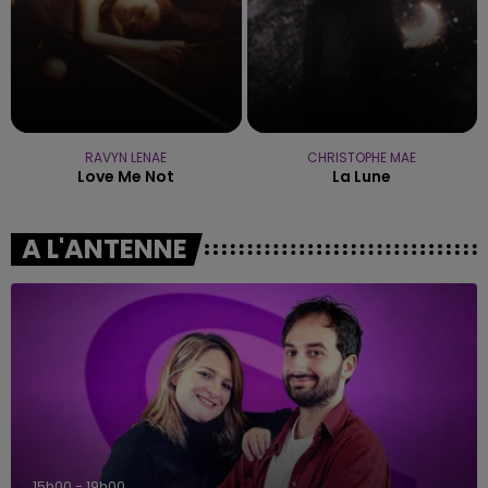
RAVYN LENAE
CHRISTOPHE MAE
Love Me Not
La Lune
A L'ANTENNE
15h00 - 19h00