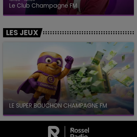
Le Club Champagne FM
LES JEUX
LE SUPER BOUCHON CHAMPAGNE FM
avec La Famille Champagne FM, à 8H10