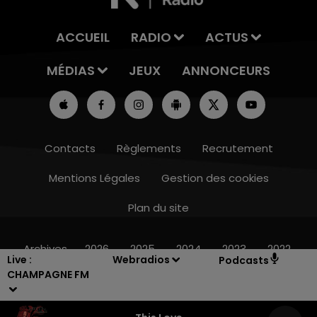
ACCUEIL
RADIO
ACTUS
MÉDIAS
JEUX
ANNONCEURS
Contacts
Règlements
Recrutement
Mentions Légales
Gestion des cookies
Plan du site
10h00 - 14h00
LE TICKET DE CAISSE
Archives
2026
2025
2024
2023
2022
Live :
Webradios
Podcasts
CHAMPAGNE FM