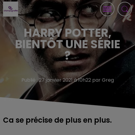
HARRY POTTER,
BIENTÔT UNE SÉRIE
?
Publié : 27 janvier 2021 à 10h22 par Greg
Ca se précise de plus en plus.