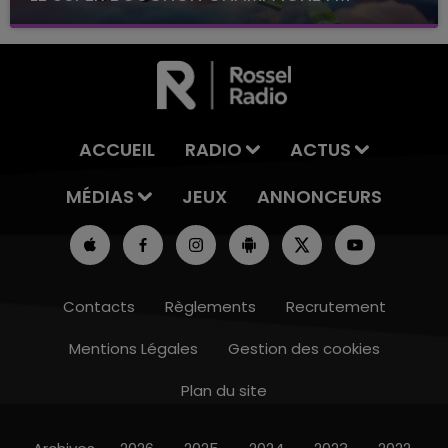
avec La Famille Champagne FM, à 8H10
ACCUEIL
RADIO
ACTUS
MÉDIAS
JEUX
ANNONCEURS
Contacts
Règlements
Recrutement
Mentions Légales
Gestion des cookies
Plan du site
7h00 - 11h00
BEST OF