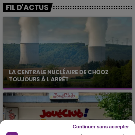
FIL D'ACTUS
LA CENTRALE NUCLÉAIRE DE CHOOZ
TOUJOURS À L'ARRÊT
Cela fait déjà une semaine que la centrale
nucléaire ardennaise est à l'arrêt. Une situation
justifiée par la sécheresse intense qui est toujours
présente.
Continuer sans accepter