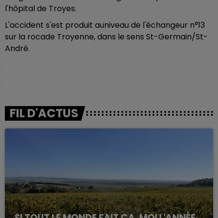
l'hôpital de Troyes.
L'accident s'est produit auniveau de l'échangeur n°13
sur la rocade Troyenne, dans le sens St-Germain/St-
André.
FIL D'ACTUS
SI TOUT LE MONDE FAIT ÇA, MOI L'ANNÉE