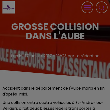
GROSSE COLLISION
DANS L'AUBE
Publié : 17 janvier 2017 à 19h23 par La rédaction
Accident dans le département de l'Aube mardi en fin
d'après-midi.
Une collision entre quatre véhicules à St-André-les-
Vergers a fait deux blessés légers transportés à