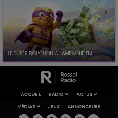
LE SUPER BOUCHON CHAMPAGNE FM
avec La Famille Champagne FM, à 8H10
ACCUEIL
RADIO
ACTUS
MÉDIAS
JEUX
ANNONCEURS