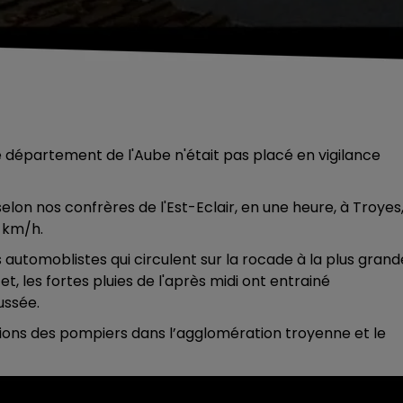
e département de l'Aube n'était pas placé en vigilance
lon nos confrères de l'Est-Eclair, en une heure, à Troyes, 
3 km/h.
s automoblistes qui circulent sur la rocade à la plus grand
, les fortes pluies de l'après midi ont entrainé
ussée.
ions des pompiers dans l’agglomération troyenne et le