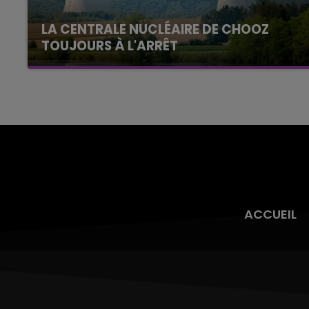
LA CENTRALE NUCLÉAIRE DE CHOOZ
TOUJOURS À L'ARRÊT
Cela fait déjà une semaine que la centrale
nucléaire ardennaise est à l'arrêt. Une situation
justifiée par la sécheresse intense qui est
toujours présente.
ACCUEIL