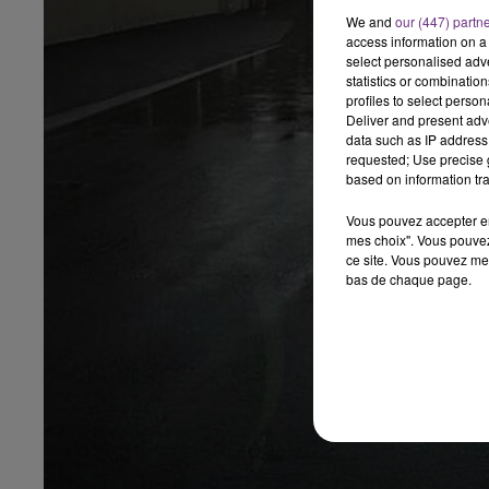
We and
our (447) partn
access information on a 
select personalised ad
statistics or combinatio
profiles to select person
Deliver and present adv
data such as IP address 
requested; Use precise g
based on information tra
Vous pouvez accepter en 
mes choix". Vous pouvez
ce site. Vous pouvez met
bas de chaque page.