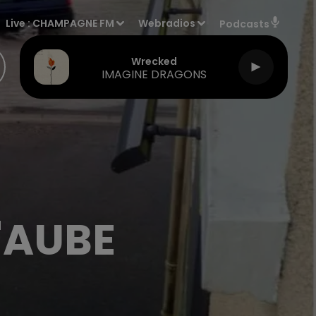
Live :
CHAMPAGNE FM
Webradios
Podcasts
Wrecked
IMAGINE DRAGONS
'AUBE