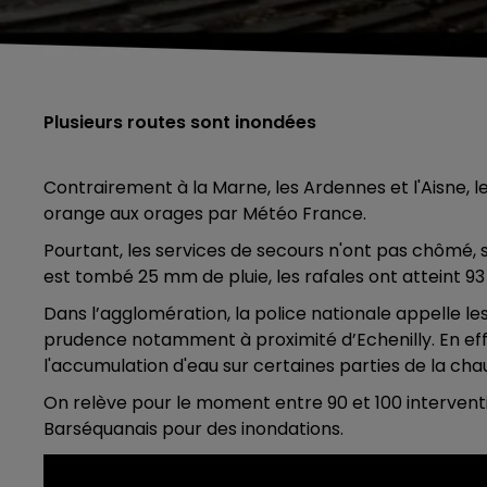
Plusieurs routes sont inondées
Contrairement à la Marne, les Ardennes et l'Aisne, l
orange aux orages par Météo France.
Pourtant, les services de secours n'ont pas chômé, se
est tombé 25 mm de pluie, les rafales ont atteint 9
Dans l’agglomération, la police nationale appelle le
prudence notamment à proximité d’Echenilly. En effet
l'accumulation d'eau sur certaines parties de la cha
On relève pour le moment entre 90 et 100 intervent
Barséquanais pour des inondations.