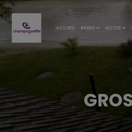
ACCUEIL
RADIO
ACTUS
GROS