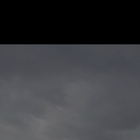
16h00 - 20h00
LE WEEK-END CHAMPAGNE FM
7h00 - 11h00
FM
BEST OF