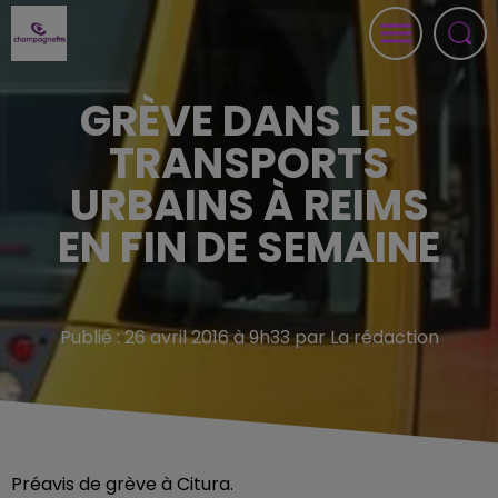
GRÈVE DANS LES
TRANSPORTS
URBAINS À REIMS
EN FIN DE SEMAINE
Publié : 26 avril 2016 à 9h33 par La rédaction
Préavis de grève à Citura.