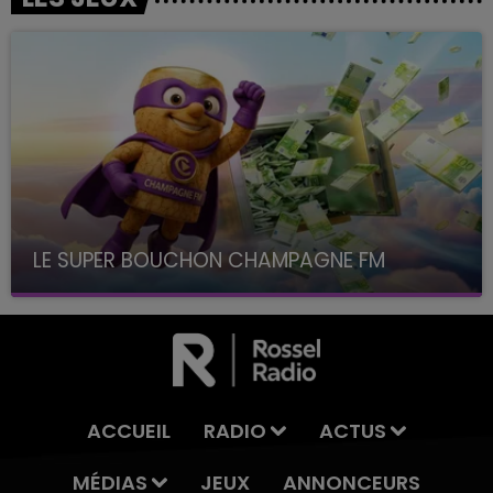
LE SUPER BOUCHON CHAMPAGNE FM
avec La Famille Champagne FM, à 8H10
ACCUEIL
RADIO
ACTUS
MÉDIAS
JEUX
ANNONCEURS