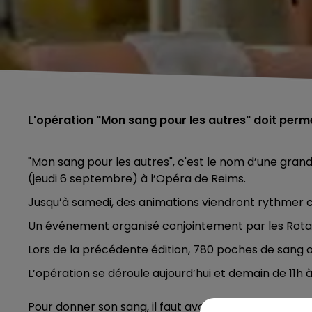
L'opération "Mon sang pour les autres" doit perm
"Mon sang pour les autres", c'est le nom d’une gran
(jeudi 6 septembre) à l’Opéra de Reims.
Jusqu’à samedi, des animations viendront rythmer
Un événement organisé conjointement par les Rotary 
Lors de la précédente édition, 780 poches de sang o
L’opération se déroule aujourd’hui et demain de 11h 
5h00 - 6h00
Pour donner son sang, il faut avoir entre 18 et 70 an