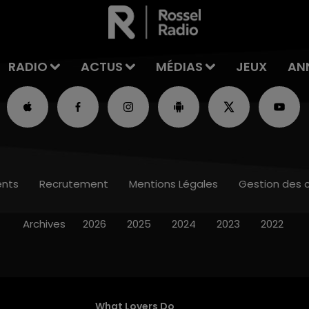
RADIO
ACTUS
MÉDIAS
JEUX
AN
nts
Recrutement
Mentions Légales
Gestion des 
Archives
2026
2025
2024
2023
2022
What Lovers Do