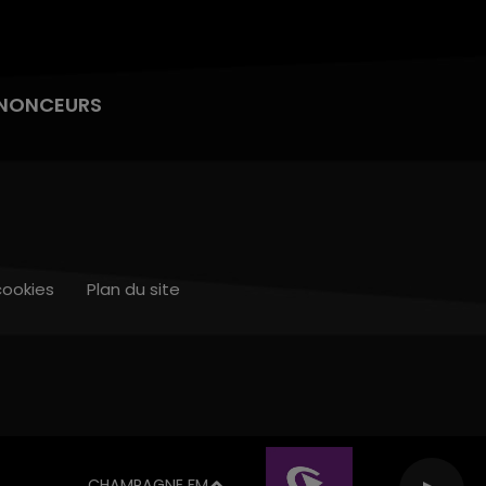
NONCEURS
cookies
Plan du site
CHAMPAGNE FM