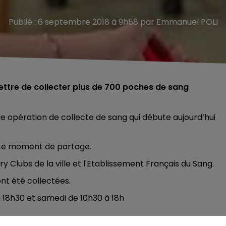
Publié : 6 septembre 2018 à 9h58 par Emmanuel POLI
ettre de collecter plus de 700 poches de sang
de opération de collecte de sang qui débute aujourd’hui
 ce moment de partage.
Clubs de la ville et l'Etablissement Français du Sang.
nt été collectées.
à 18h30 et samedi de 10h30 à 18h
s, peser plus de 50 kilos et être en bonne santé.