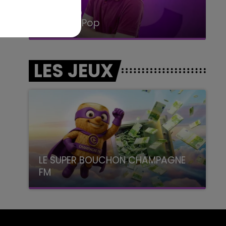
14h00 - 15h00
La Radio Pop
LES JEUX
LE SUPER BOUCHON CHAMPAGNE
FM
avec La Famille Champagne FM, à 8H10