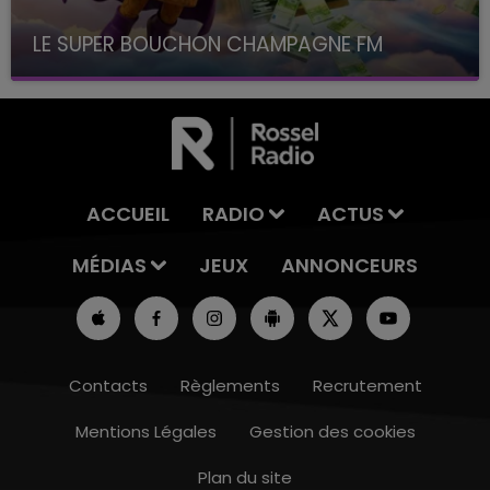
LE SUPER BOUCHON CHAMPAGNE FM
avec La Famille Champagne FM, à 8H10
ACCUEIL
RADIO
ACTUS
MÉDIAS
JEUX
ANNONCEURS
Contacts
Règlements
Recrutement
Mentions Légales
Gestion des cookies
Plan du site
14h00 - 15h00