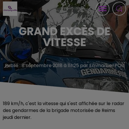
GRAND EXCÈS DE
VITESSE
Publié : 8 septembre 2018 à 11h25 par Emmanuel POLI
189 km/h, c'est la vitesse qui s'est affichée sur le radar
des gendarmes de la brigade motorisée de Reims
jeudi dernier.