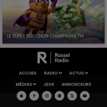
LE SUPER BOUCHON CHAMPAGNE FM
avec La Famille Champagne FM, à 8H10
ACCUEIL
RADIO
ACTUS
MÉDIAS
JEUX
ANNONCEURS