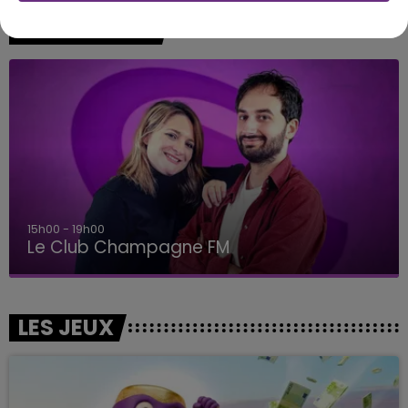
A L'ANTENNE
15h00 - 19h00
Le Club Champagne FM
LES JEUX