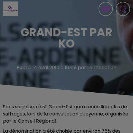
GRAND-EST PAR
KO
Publié : 4 avril 2016 à 10h51 par La rédaction
Sans surprise, c'est Grand-Est qui a recueilli le plus de
suffrages, lors de la consultation citoyenne, organisée
par le Conseil Régional.
La dénomination a été choisie par environ 75% des