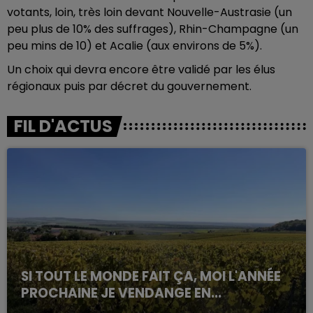
votants, loin, très loin devant Nouvelle-Austrasie (un
peu plus de 10% des suffrages), Rhin-Champagne (un
peu mins de 10) et Acalie (aux environs de 5%).
Un choix qui devra encore être validé par les élus
régionaux puis par décret du gouvernement.
FIL D'ACTUS
SI TOUT LE MONDE FAIT ÇA, MOI L'ANNÉE
PROCHAINE JE VENDANGE EN...
La vendange en Champagne a débuté ce jeudi 6