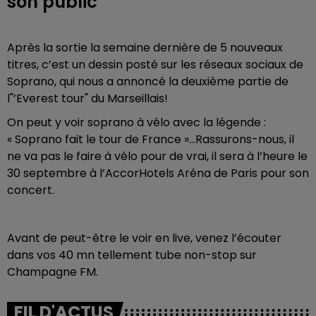
son public
Après la sortie la semaine dernière de 5 nouveaux
titres, c’est un dessin posté sur les réseaux sociaux de
Soprano, qui nous a annoncé la deuxième partie de
l"’Everest tour" du Marseillais!
On peut y voir soprano à vélo avec la légende :
« Soprano fait le tour de France »…Rassurons-nous, il
ne va pas le faire à vélo pour de vrai, il sera à l’heure le
30 septembre à l’AccorHotels Aréna de Paris pour son
concert.
Avant de peut-être le voir en live, venez l’écouter
dans vos 40 mn tellement tube non-stop sur
Champagne FM.
FIL D'ACTUS