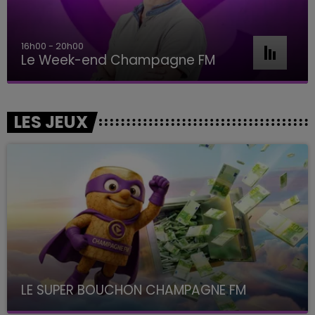
16h00 - 20h00
Le Week-end Champagne FM
LES JEUX
LE SUPER BOUCHON CHAMPAGNE FM
avec La Famille Champagne FM, à 8H10