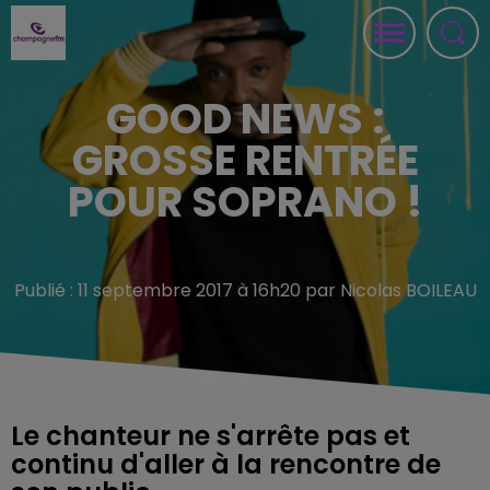
GOOD NEWS :
GROSSE RENTRÉE
POUR SOPRANO !
Publié : 11 septembre 2017 à 16h20 par Nicolas BOILEAU
Le chanteur ne s'arrête pas et
continu d'aller à la rencontre de