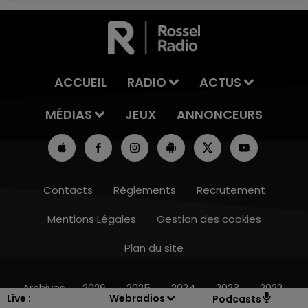
ACCUEIL
RADIO
ACTUS
MÉDIAS
JEUX
ANNONCEURS
Contacts
Règlements
Recrutement
Mentions Légales
Gestion des cookies
Plan du site
11h00 - 16h00
LE WEEK-END CHAMPAGNE FM
Archives
2026
2025
2024
2023
2022
Live :
Webradios
Podcasts