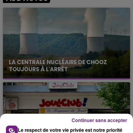
LA CENTRALE NUCLÉAIRE DE CHOOZ
TOUJOURS À L'ARRÊT
Cela fait déjà une semaine que la centrale
nucléaire ardennaise est à l'arrêt. Une situation
justifiée par la sécheresse intense qui est toujours
présente.
Continuer sans accepter
Le respect de votre vie privée est notre priorité