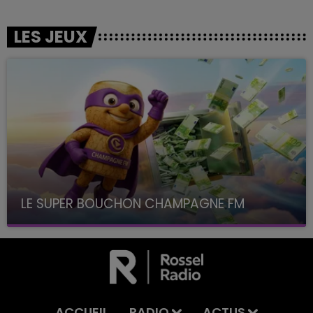
LES JEUX
LE SUPER BOUCHON CHAMPAGNE FM
avec La Famille Champagne FM, à 8H10
ACCUEIL
RADIO
ACTUS