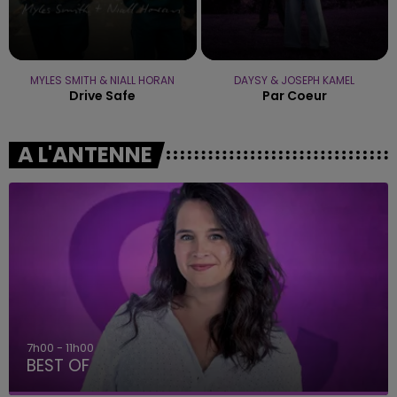
MYLES SMITH & NIALL HORAN
DAYSY & JOSEPH KAMEL
Drive Safe
Par Coeur
A L'ANTENNE
7h00 - 11h00
BEST OF