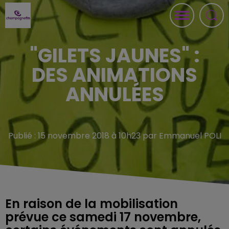
"GILETS JAUNES" :
DES ANIMATIONS
ANNULÉES
Publié : 15 novembre 2018 à 10h23 par Emmanuel POLI
En raison de la mobilisation
prévue ce samedi 17 novembre,