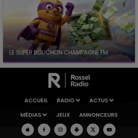
LE SUPER BOUCHON CHAMPAGNE FM
avec La Famille Champagne FM, à 8H10
ACCUEIL
RADIO
ACTUS
MÉDIAS
JEUX
ANNONCEURS