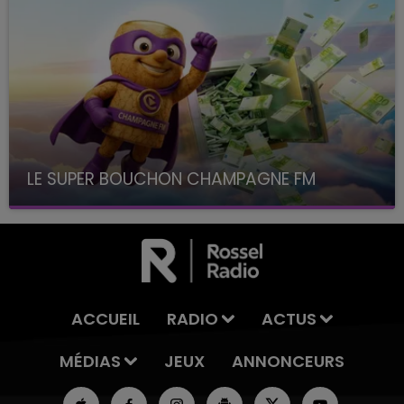
LE SUPER BOUCHON CHAMPAGNE FM
avec La Famille Champagne FM, à 8H10
ACCUEIL
RADIO
ACTUS
MÉDIAS
JEUX
ANNONCEURS