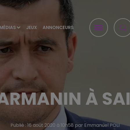
MÉDIAS
JEUX
ANNONCEURS
ARMANIN À SAI
Publié : 16 août 2020 à 10h58 par Emmanuel POLI