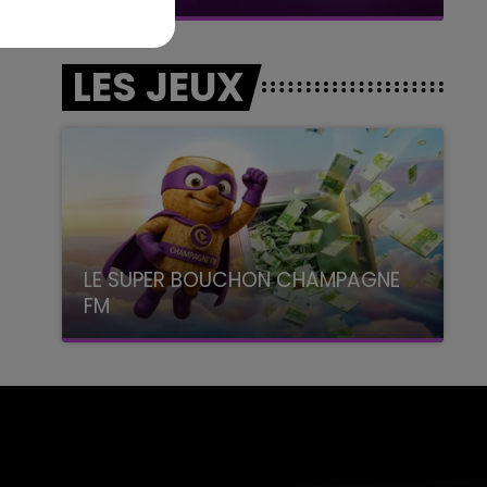
LES JEUX
LE SUPER BOUCHON CHAMPAGNE
FM
avec La Famille Champagne FM, à 8H10