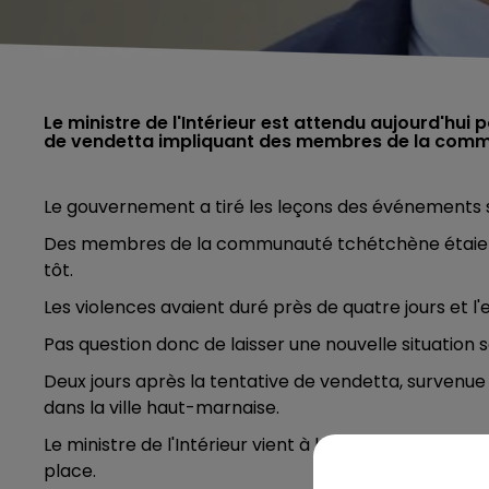
Le ministre de l'Intérieur est attendu aujourd'hui 
de vendetta impliquant des membres de la com
Le gouvernement a tiré les leçons des événements su
Des membres de la communauté tchétchène étaient 
tôt.
Les violences avaient duré près de quatre jours et l'
Pas question donc de laisser une nouvelle situation 
Deux jours après la tentative de vendetta, survenue
dans la ville haut-marnaise.
Le ministre de l'Intérieur vient à la rencontre des fo
place.