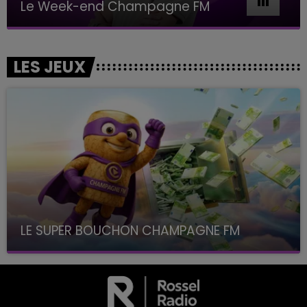
Le Week-end Champagne FM
LES JEUX
LE SUPER BOUCHON CHAMPAGNE FM
avec La Famille Champagne FM, à 8H10