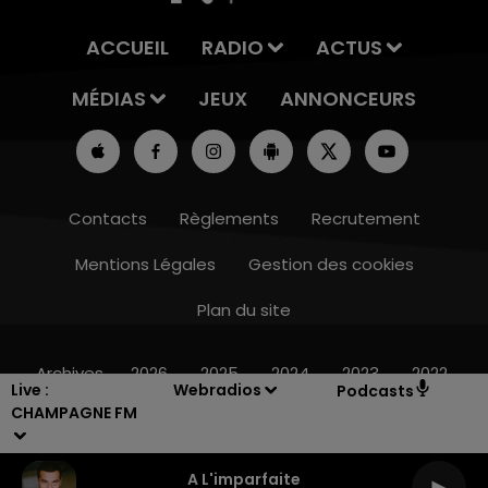
ACCUEIL
RADIO
ACTUS
MÉDIAS
JEUX
ANNONCEURS
Contacts
Règlements
Recrutement
Mentions Légales
Gestion des cookies
Plan du site
11h00 - 16h00
LE WEEK-END CHAMPAGNE FM
Archives
2026
2025
2024
2023
2022
Live :
Webradios
Podcasts
CHAMPAGNE FM
A L'imparfaite